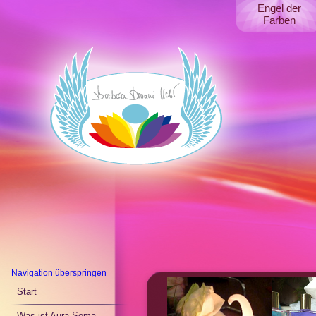
Engel der
Farben
Navigation überspringen
Start
Was ist Aura Soma