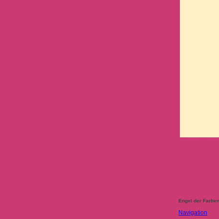
Engel der Farbe
Navigation