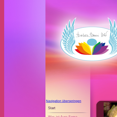
Navigation überspringen
Start
Was ist Aura Soma