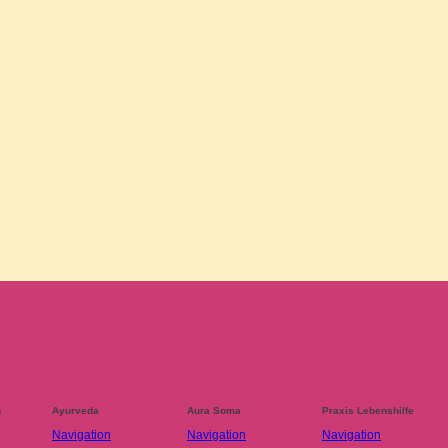
n
Ayurveda
Aura Soma
Praxis Lebenshilfe
Navigation
Navigation
Navigation