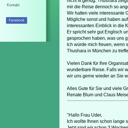
nicht fit genug. Thushara zeig
Kontakt
mir die Reise dennoch so an
Wir hatten viele interessante 
Mögliche sonst und haben au
Facebook
interessanten Einblick in die
Er spricht sehr gut Englisch u
gesprochen haben, was uns gut
Ich würde mich freuen, wenn 
Thushara in München zu treffe
Vielen Dank für Ihre Organisat
wunderbare Reise. Falls wir w
wir uns gerne wieder an Sie 
Alles Gute für Sie und viele G
Renate Blum und Claus Meise
"Hallo Frau Uder,
Ich wollte Ihnen schon lange sc
Jetzt sind wir schon 3 Wochen