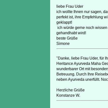
liebe Frau Uder
ich wollte Ihnen nur sagen, d
perfekt ist, ihre Empfehlung wi
geklappt!
ich würde gerne noch wissen w
gehandhabt wird!
beste Grüße
Simone
"Danke, liebe Frau Uder, für 
Heritance Ayurveda Maha Geda
wunderbarer Ort mit besonders
Betreuung. Durch Ihre Reiseb
neben Ayurveda unerfüllt. No
Herzliche Grüße
Konstanze W.