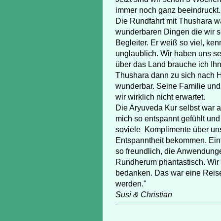
immer noch ganz beeindruckt.
Die Rundfahrt mit Thushara wa
wunderbaren Dingen die wir se
Begleiter. Er weiß so viel, ken
unglaublich. Wir haben uns se
über das Land brauche ich Ihn
Thushara dann zu sich nach H
wunderbar. Seine Familie und
wir wirklich nicht erwartet.
Die Aryuveda Kur selbst war a
mich so entspannt gefühlt und
soviele Komplimente über un
Entspanntheit bekommen. Einfa
so freundlich, die Anwendunge
Rundherum phantastisch. Wir 
bedanken. Das war eine Reise 
werden."
Susi & Christian