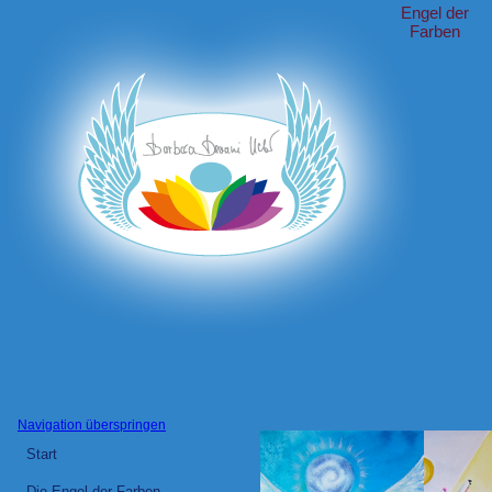
Engel der
Farben
Navigation überspringen
Start
Die Engel der Farben