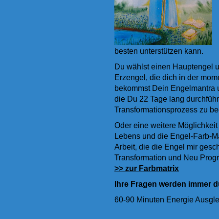
besten unterstützen kann.
Du wählst einen Hauptengel u
Erzengel, die dich in der mom
bekommst Dein Engelmantra 
die Du 22 Tage lang durchfüh
Transformationsprozess zu beg
Oder eine weitere Möglichkei
Lebens und die Engel-Farb-Ma
Arbeit, die die Engel mir ges
Transformation und Neu Progr
>> zur Farbmatrix
Ihre Fragen werden immer du
60-90 Minuten Energie Ausgle