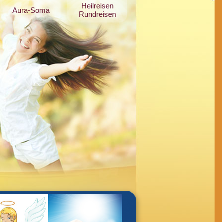
Heilreisen
Aura-Soma
Rundreisen