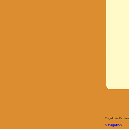
Engel der Farben
Navigation