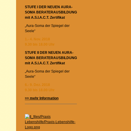
STUFE I DER NEUEN AURA-
SOMA BERATERAUSBILDUNG
mit A.S.I.A.C.T. Zertifikat
„Aura-Soma der Spiegel der
Seele“
1.- 4. Nov. 2018
9.30 bis 18.00 Uhr
STUFE II DER NEUEN AURA-
SOMA BERATERAUSBILDUNG
mit A.S.I.A.C.T. Zertifikat
„Aura-Soma der Spiegel der
Seele“
6.- 9. Dez. 2018
9.30 bis 18.00 Uhr
>> mehr Information