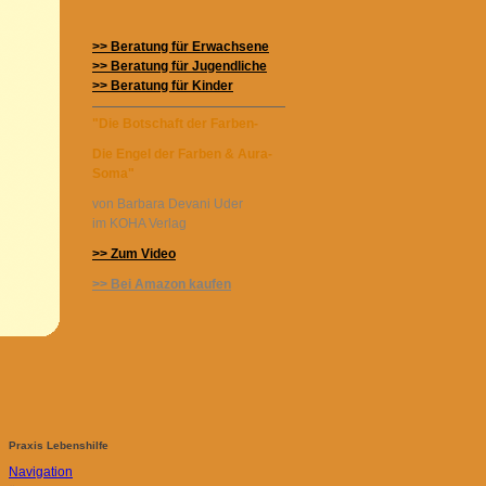
>> Beratung für Erwachsene
>> Beratung für Jugendliche
>> Beratung für Kinder
"Die Botschaft der Farben-
Die Engel der Farben & Aura-
Soma"
von Barbara Devani Uder
im KOHA Verlag
>> Zum Video
>> Bei Amazon kaufen
Praxis Lebenshilfe
Navigation