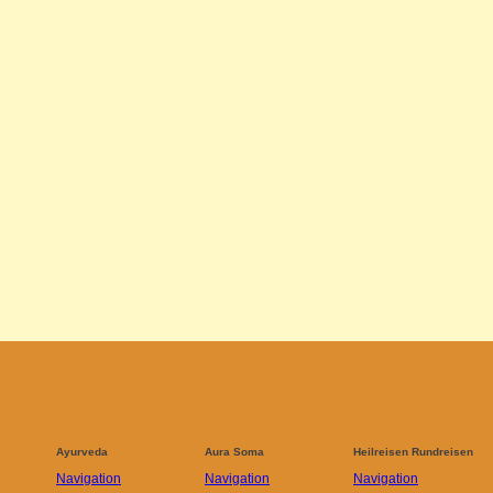
Ayurveda
Aura Soma
Heilreisen Rundreisen
Navigation
Navigation
Navigation