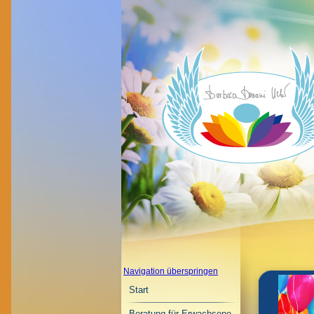
Navigation überspringen
Start
Beratung für Erwachsene