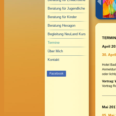
Beratung für Jugendliche
Beratung für Kinder
Beratung Hexagon
Begleitung NeuLand Kurs
TERMIN
Termine
April 2
Über Mich
30. Apri
Kontakt
Hotel Bad
Anmeldung
Facebook
oder lich
Vortrag: 
Vortrag R
Mai 201
05. Mai