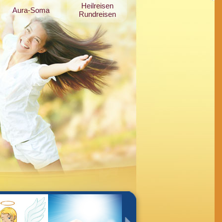
Heilreisen
Aura-Soma
Rundreisen