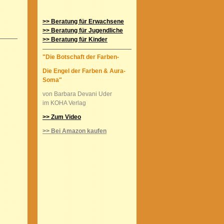
>> Beratung für Erwachsene
>> Beratung für Jugendliche
>> Beratung für Kinder
"Die Botschaft der Farben-
Die Engel der Farben & Aura-
Soma"
von Barbara Devani Uder
im KOHA Verlag
>> Zum Video
>> Bei Amazon kaufen